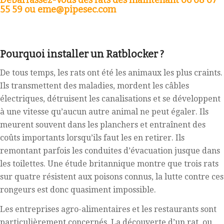
Débarrassez-vous des rats dès maintenant 06 08 07
55 59 ou eme@pipesec.com
Pourquoi installer un Ratblocker ?
De tous temps, les rats ont été les animaux les plus craints.
Ils transmettent des maladies, mordent les câbles
électriques, détruisent les canalisations et se développent
à une vitesse qu’aucun autre animal ne peut égaler. Ils
meurent souvent dans les planchers et entraînent des
coûts importants lorsqu’ils faut les en retirer. Ils
remontant parfois les conduites d’évacuation jusque dans
les toilettes. Une étude britannique montre que trois rats
sur quatre résistent aux poisons connus, la lutte contre ces
rongeurs est donc quasiment impossible.
Les entreprises agro-alimentaires et les restaurants sont
particulièrement concernés. La découverte d’un rat, ou