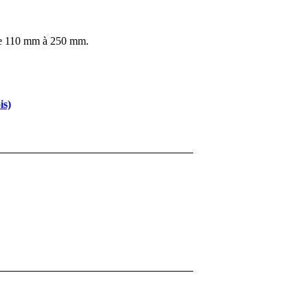
s de 110 mm à 250 mm.
is)